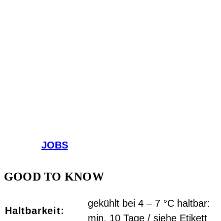
JOBS
GOOD TO KNOW
gekühlt bei 4 – 7 °C haltbar:
Haltbarkeit:
min. 10 Tage / siehe Etikett