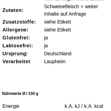
Schweinefleisch + weiter
Zutaten:
Inhalte auf Anfrage
Zusatzstoffe:
siehe Etikett
Allergene:
siehe Etikett
Glutenfrei:
ja
Laktosefrei:
ja
Ursprung:
Deutschland
Verarbeitet
Laupheim
Nährwerte Ø / 100
g
Energie
k.A.
kJ /
k.A.
kcal