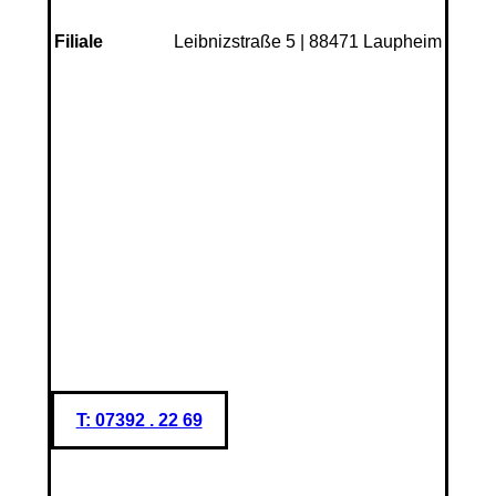
Leibnizstraße 5 | 88471 Laupheim
Filiale
T: 07392 . 22 69