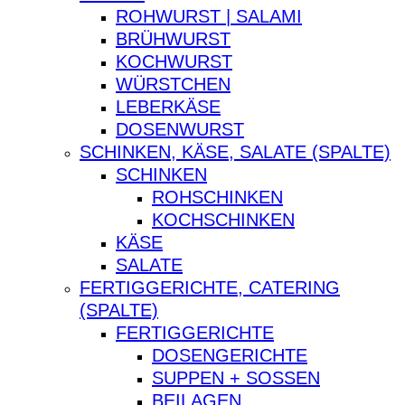
ROHWURST | SALAMI
BRÜHWURST
KOCHWURST
WÜRSTCHEN
LEBERKÄSE
DOSENWURST
SCHINKEN, KÄSE, SALATE (SPALTE)
SCHINKEN
ROHSCHINKEN
KOCHSCHINKEN
KÄSE
SALATE
FERTIGGERICHTE, CATERING
(SPALTE)
FERTIGGERICHTE
DOSENGERICHTE
SUPPEN + SOSSEN
BEILAGEN