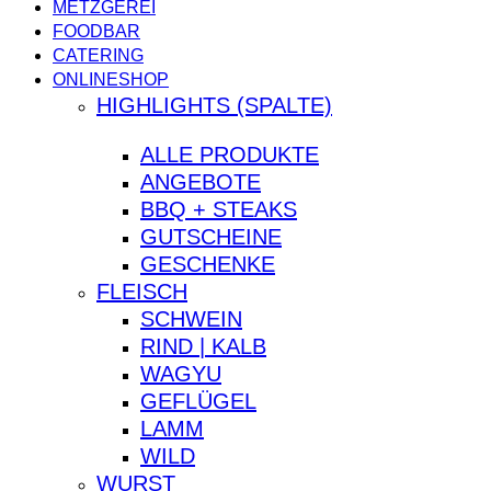
Close
METZGEREI
Menu
FOODBAR
CATERING
ONLINESHOP
HIGHLIGHTS (SPALTE)
ALLE PRODUKTE
ANGEBOTE
BBQ + STEAKS
GUTSCHEINE
GESCHENKE
FLEISCH
SCHWEIN
RIND | KALB
WAGYU
GEFLÜGEL
LAMM
WILD
WURST