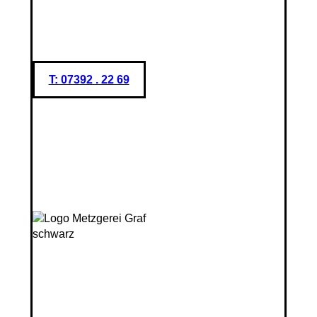
T: 07392 . 22 69