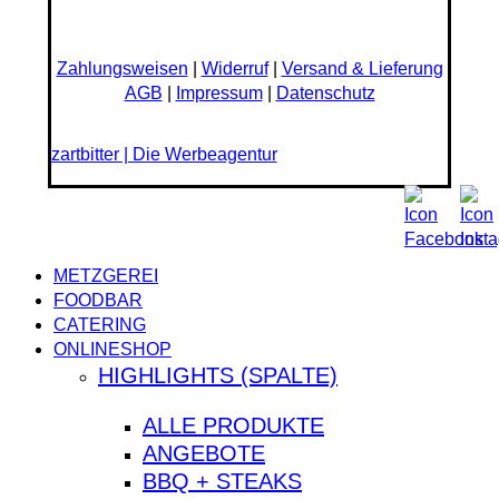
Zahlungsweisen
|
Widerruf
|
Versand & Lieferung
AGB
|
Impressum
|
Datenschutz
zartbitter | Die Werbeagentur
Close
METZGEREI
Menu
FOODBAR
CATERING
ONLINESHOP
HIGHLIGHTS (SPALTE)
ALLE PRODUKTE
ANGEBOTE
BBQ + STEAKS