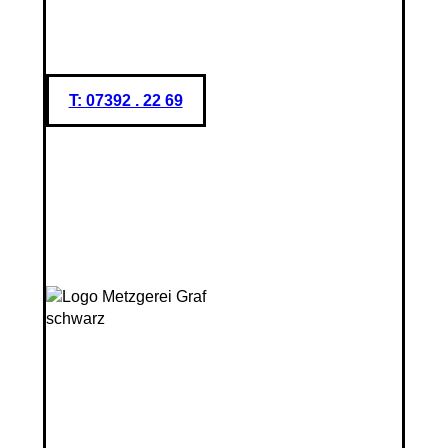
T: 07392 . 22 69