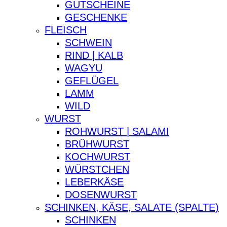
GUTSCHEINE
GESCHENKE
FLEISCH
SCHWEIN
RIND | KALB
WAGYU
GEFLÜGEL
LAMM
WILD
WURST
ROHWURST | SALAMI
BRÜHWURST
KOCHWURST
WÜRSTCHEN
LEBERKÄSE
DOSENWURST
SCHINKEN, KÄSE, SALATE (SPALTE)
SCHINKEN