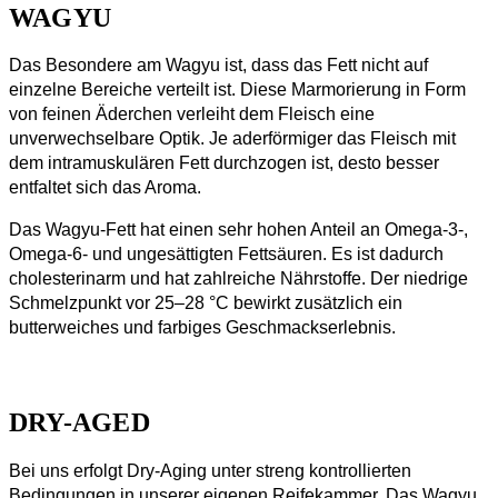
WAGYU
Das Besondere am Wagyu ist, dass das Fett nicht auf
einzelne Bereiche verteilt ist. Diese Marmorierung in Form
von feinen Äderchen verleiht dem Fleisch eine
unverwechselbare Optik. Je aderförmiger das Fleisch mit
dem intramuskulären Fett durchzogen ist, desto besser
entfaltet sich das Aroma.
Das Wagyu-Fett hat einen sehr hohen Anteil an Omega-3-,
Omega-6- und ungesättigten Fettsäuren. Es ist dadurch
cholesterinarm und hat zahlreiche Nährstoffe. Der niedrige
Schmelzpunkt vor 25–28 °C bewirkt zusätzlich ein
butterweiches und farbiges Geschmackserlebnis.
DRY-AGED
Bei uns erfolgt Dry-Aging unter streng kontrollierten
Bedingungen in unserer eigenen Reifekammer. Das Wagyu