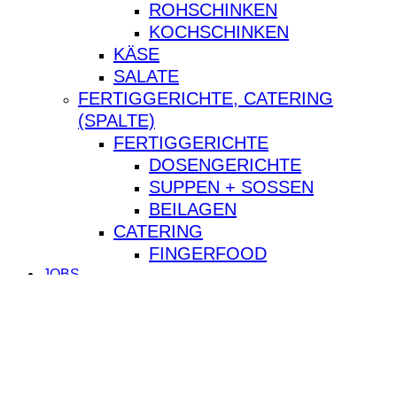
ROHSCHINKEN
KOCHSCHINKEN
KÄSE
SALATE
FERTIGGERICHTE, CATERING
(SPALTE)
FERTIGGERICHTE
DOSENGERICHTE
SUPPEN + SOSSEN
BEILAGEN
CATERING
FINGERFOOD
JOBS
KONTAKT
facebook
instagram