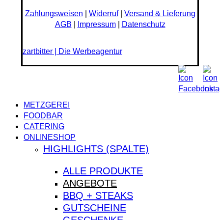
Zahlungsweisen
|
Widerruf
|
Versand & Lieferung
AGB
|
Impressum
|
Datenschutz
zartbitter | Die Werbeagentur
Close
METZGEREI
Menu
FOODBAR
CATERING
ONLINESHOP
HIGHLIGHTS (SPALTE)
ALLE PRODUKTE
ANGEBOTE
BBQ + STEAKS
GUTSCHEINE