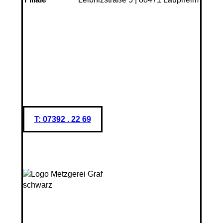
T: 07392 . 22 69