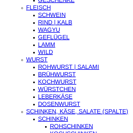
GESCHENKE
FLEISCH
SCHWEIN
RIND | KALB
WAGYU
GEFLÜGEL
LAMM
WILD
WURST
ROHWURST | SALAMI
BRÜHWURST
KOCHWURST
WÜRSTCHEN
LEBERKÄSE
DOSENWURST
SCHINKEN, KÄSE, SALATE (SPALTE)
SCHINKEN
ROHSCHINKEN