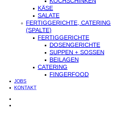
KOCHSCHINKEN
KÄSE
SALATE
FERTIGGERICHTE, CATERING
(SPALTE)
FERTIGGERICHTE
DOSENGERICHTE
SUPPEN + SOSSEN
BEILAGEN
CATERING
FINGERFOOD
JOBS
KONTAKT
facebook
instagram