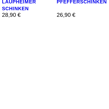
LAUPHEIMER
PFEFFERSCHINKEN
SCHINKEN
28,90
€
26,90
€