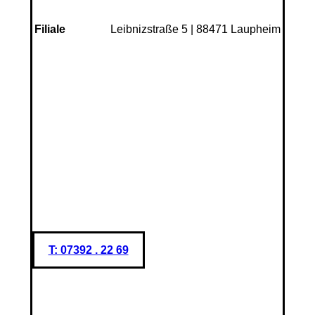
Leibnizstraße 5 | 88471 Laupheim
Filiale
T: 07392 . 22 69