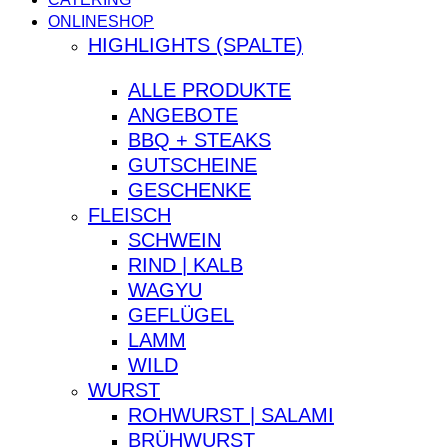
ONLINESHOP
HIGHLIGHTS (SPALTE)
ALLE PRODUKTE
ANGEBOTE
BBQ + STEAKS
GUTSCHEINE
GESCHENKE
FLEISCH
SCHWEIN
RIND | KALB
WAGYU
GEFLÜGEL
LAMM
WILD
WURST
ROHWURST | SALAMI
BRÜHWURST