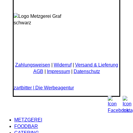
Zahlungsweisen
|
Widerruf
|
Versand & Lieferung
AGB
|
Impressum
|
Datenschutz
zartbitter | Die Werbeagentur
Close
METZGEREI
Menu
FOODBAR
CATERING