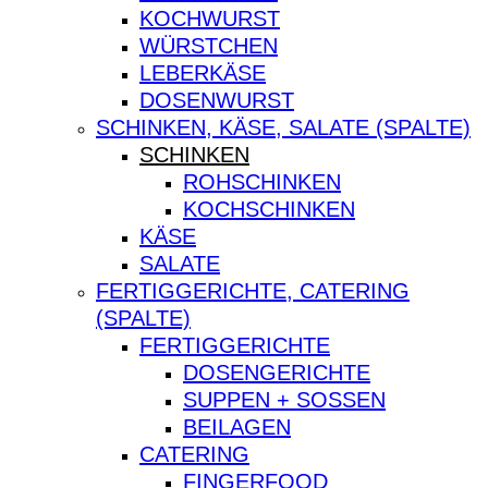
KOCHWURST
WÜRSTCHEN
LEBERKÄSE
DOSENWURST
SCHINKEN, KÄSE, SALATE (SPALTE)
SCHINKEN
ROHSCHINKEN
KOCHSCHINKEN
KÄSE
SALATE
FERTIGGERICHTE, CATERING
(SPALTE)
FERTIGGERICHTE
DOSENGERICHTE
SUPPEN + SOSSEN
BEILAGEN
CATERING
FINGERFOOD