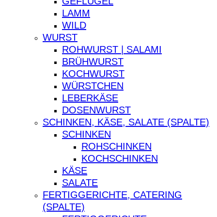
GEFLÜGEL
LAMM
WILD
WURST
ROHWURST | SALAMI
BRÜHWURST
KOCHWURST
WÜRSTCHEN
LEBERKÄSE
DOSENWURST
SCHINKEN, KÄSE, SALATE (SPALTE)
SCHINKEN
ROHSCHINKEN
KOCHSCHINKEN
KÄSE
SALATE
FERTIGGERICHTE, CATERING
(SPALTE)