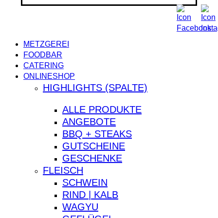
Close
METZGEREI
Menu
FOODBAR
CATERING
ONLINESHOP
HIGHLIGHTS (SPALTE)
ALLE PRODUKTE
ANGEBOTE
BBQ + STEAKS
GUTSCHEINE
GESCHENKE
FLEISCH
SCHWEIN
RIND | KALB
WAGYU