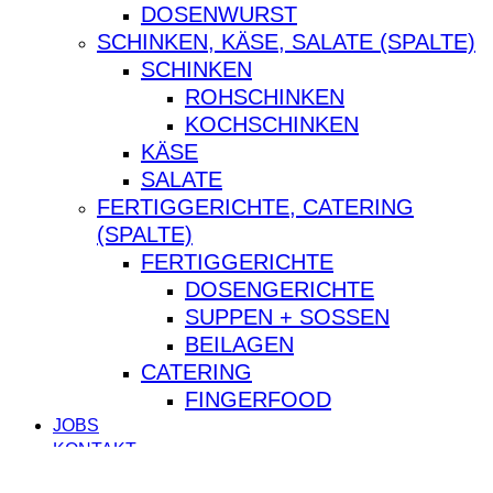
DOSENWURST
SCHINKEN, KÄSE, SALATE (SPALTE)
SCHINKEN
ROHSCHINKEN
KOCHSCHINKEN
KÄSE
SALATE
FERTIGGERICHTE, CATERING
(SPALTE)
FERTIGGERICHTE
DOSENGERICHTE
SUPPEN + SOSSEN
BEILAGEN
CATERING
FINGERFOOD
JOBS
KONTAKT
facebook