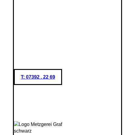
T: 07392 . 22 69