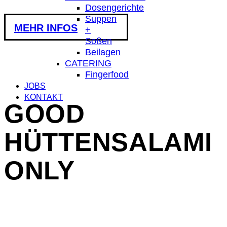
Dosengerichte
Suppen
MEHR INFOS
+
Soßen
Beilagen
CATERING
Fingerfood
JOBS
KONTAKT
GOOD
HÜTTENSALAMI
ONLY