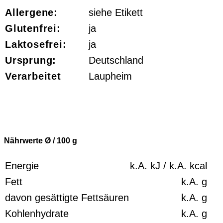
Allergene:
siehe Etikett
Glutenfrei:
ja
Laktosefrei:
ja
Ursprung:
Deutschland
Verarbeitet
Laupheim
Nährwerte Ø / 100
g
Energie
k.A.
kJ /
k.A.
kcal
Fett
k.A.
g
davon gesättigte Fettsäuren
k.A.
g
Kohlenhydrate
k.A.
g