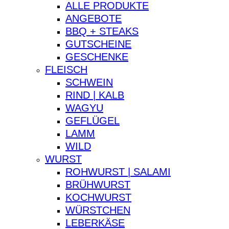
ALLE PRODUKTE
ANGEBOTE
BBQ + STEAKS
GUTSCHEINE
GESCHENKE
FLEISCH
SCHWEIN
RIND | KALB
WAGYU
GEFLÜGEL
LAMM
WILD
WURST
ROHWURST | SALAMI
BRÜHWURST
KOCHWURST
WÜRSTCHEN
LEBERKÄSE