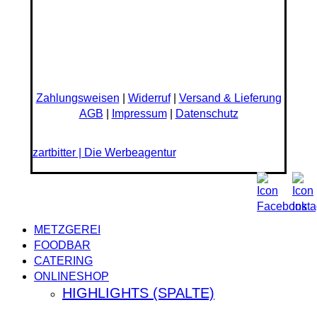
Zahlungsweisen
|
Widerruf
|
Versand & Lieferung
AGB
|
Impressum
|
Datenschutz
zartbitter | Die Werbeagentur
Close
METZGEREI
Menu
FOODBAR
CATERING
ONLINESHOP
HIGHLIGHTS (SPALTE)