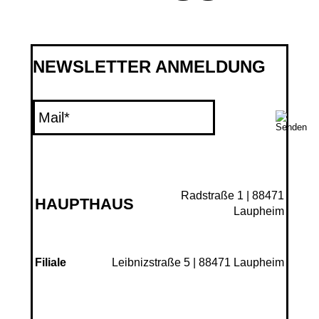
NEWSLETTER ANMELDUNG
Radstraße 1 | 88471
HAUPTHAUS
Laupheim
Leibnizstraße 5 | 88471 Laupheim
Filiale