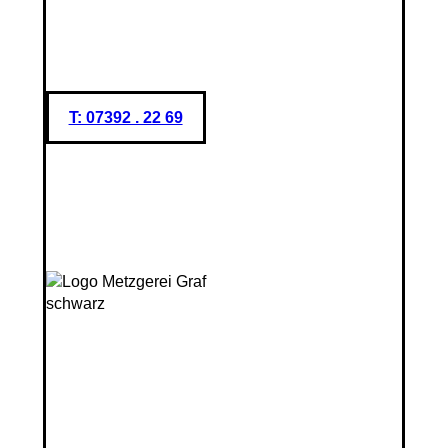
T: 07392 . 22 69