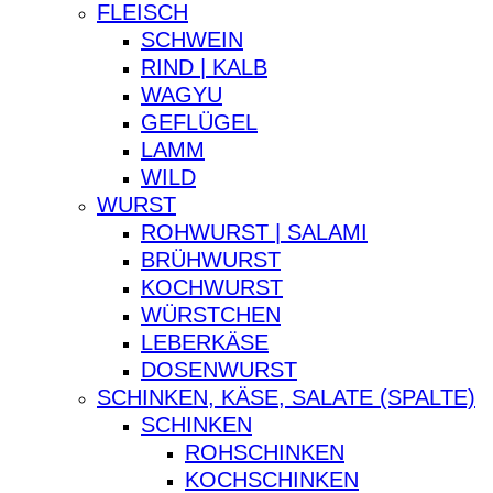
FLEISCH
SCHWEIN
RIND | KALB
WAGYU
GEFLÜGEL
LAMM
WILD
WURST
ROHWURST | SALAMI
BRÜHWURST
KOCHWURST
WÜRSTCHEN
LEBERKÄSE
DOSENWURST
SCHINKEN, KÄSE, SALATE (SPALTE)
SCHINKEN
ROHSCHINKEN
KOCHSCHINKEN