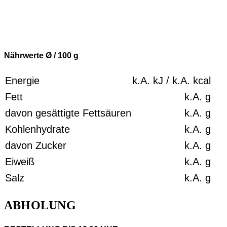
Nährwerte Ø / 100
g
Energie
k.A.
kJ /
k.A.
kcal
Fett
k.A.
g
davon gesättigte Fettsäuren
k.A.
g
Kohlenhydrate
k.A.
g
davon Zucker
k.A.
g
Eiweiß
k.A.
g
Salz
k.A.
g
ABHOLUNG