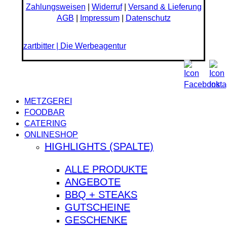
Zahlungsweisen
|
Widerruf
|
Versand & Lieferung
AGB
|
Impressum
|
Datenschutz
zartbitter | Die Werbeagentur
Close
METZGEREI
Menu
FOODBAR
CATERING
ONLINESHOP
HIGHLIGHTS (SPALTE)
ALLE PRODUKTE
ANGEBOTE
BBQ + STEAKS
GUTSCHEINE
GESCHENKE