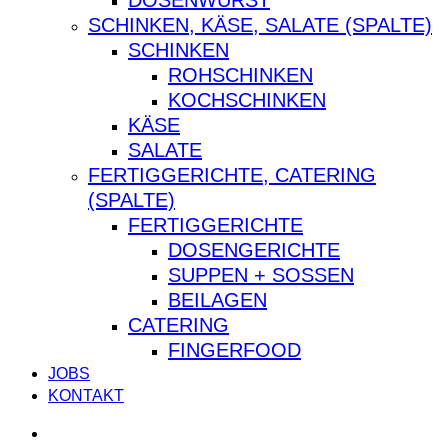
SCHINKEN, KÄSE, SALATE (SPALTE)
SCHINKEN
ROHSCHINKEN
KOCHSCHINKEN
KÄSE
SALATE
FERTIGGERICHTE, CATERING
(SPALTE)
FERTIGGERICHTE
DOSENGERICHTE
SUPPEN + SOSSEN
BEILAGEN
CATERING
FINGERFOOD
JOBS
KONTAKT
facebook