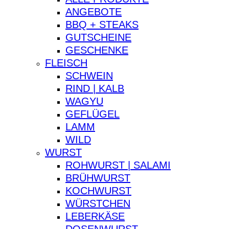
ANGEBOTE
BBQ + STEAKS
GUTSCHEINE
GESCHENKE
FLEISCH
SCHWEIN
RIND | KALB
WAGYU
GEFLÜGEL
LAMM
WILD
WURST
ROHWURST | SALAMI
BRÜHWURST
KOCHWURST
WÜRSTCHEN
LEBERKÄSE
DOSENWURST