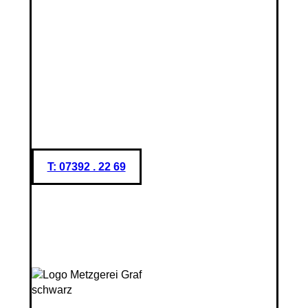
T: 07392 . 22 69