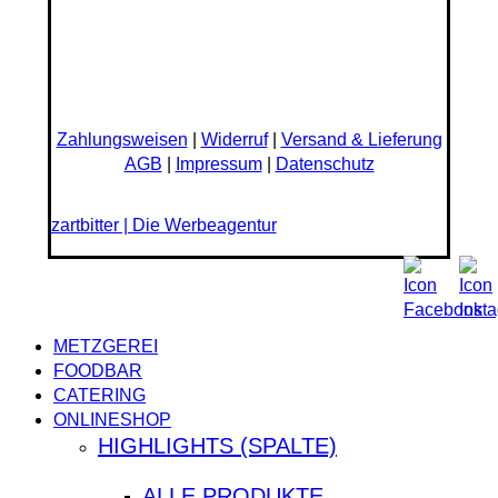
Zahlungsweisen
|
Widerruf
|
Versand & Lieferung
AGB
|
Impressum
|
Datenschutz
zartbitter | Die Werbeagentur
Close
METZGEREI
Menu
FOODBAR
CATERING
ONLINESHOP
HIGHLIGHTS (SPALTE)
ALLE PRODUKTE