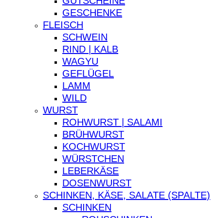
GUTSCHEINE
GESCHENKE
FLEISCH
SCHWEIN
RIND | KALB
WAGYU
GEFLÜGEL
LAMM
WILD
WURST
ROHWURST | SALAMI
BRÜHWURST
KOCHWURST
WÜRSTCHEN
LEBERKÄSE
DOSENWURST
SCHINKEN, KÄSE, SALATE (SPALTE)
SCHINKEN