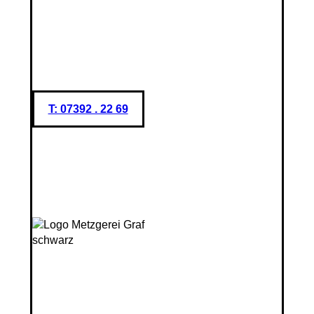
T: 07392 . 22 69