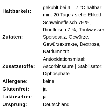
gekühlt bei 4 – 7 °C haltbar:
Haltbarkeit:
min. 20 Tage / siehe Etikett
Schweinefleisch 79 %,
Rindfleisch 7 %, Trinkwasser,
Zutaten:
Speisesalz, Gewürze,
Gewürzextrakte, Dextrose,
Natriumnitrit
Antioxidationsmittel:
Zusatzstoffe:
Ascorbinsäure | Stabilisator:
Diphosphate
Allergene:
keine
Glutenfrei:
ja
Laktosefrei:
ja
Ursprung:
Deutschland