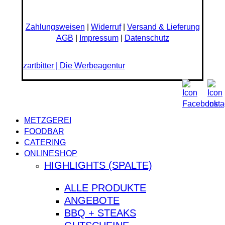
Zahlungsweisen
|
Widerruf
|
Versand & Lieferung
AGB
|
Impressum
|
Datenschutz
zartbitter | Die Werbeagentur
Close
METZGEREI
Menu
FOODBAR
CATERING
ONLINESHOP
HIGHLIGHTS (SPALTE)
ALLE PRODUKTE
ANGEBOTE
BBQ + STEAKS