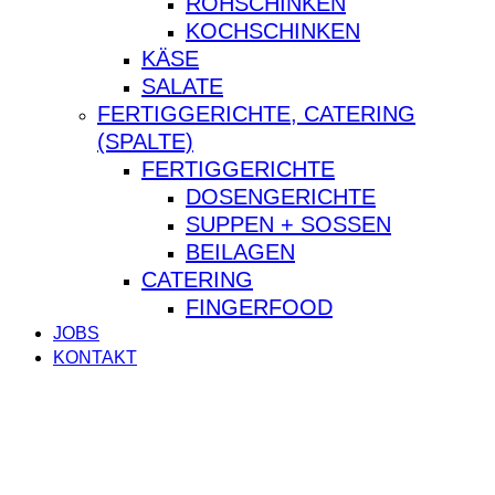
ROHSCHINKEN
KOCHSCHINKEN
KÄSE
SALATE
FERTIGGERICHTE, CATERING
(SPALTE)
FERTIGGERICHTE
DOSENGERICHTE
SUPPEN + SOSSEN
BEILAGEN
CATERING
FINGERFOOD
JOBS
KONTAKT
facebook
instagram