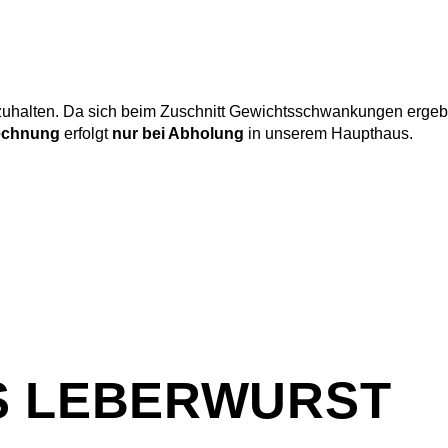
uhalten. Da sich beim Zuschnitt Gewichtsschwankungen ergeben,
echnung
erfolgt
nur bei Abholung
in unserem Haupthaus.
S
LEBERWURST