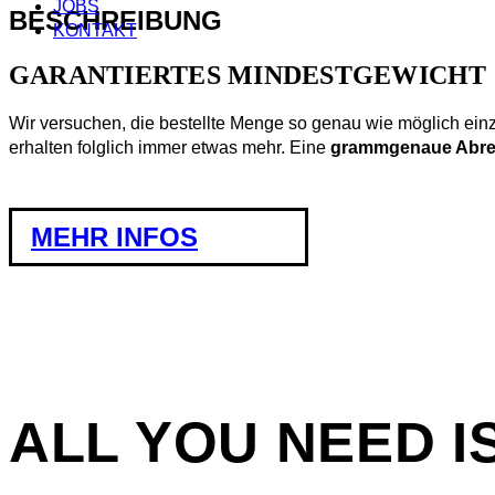
JOBS
BESCHREIBUNG
KONTAKT
GARANTIERTES MINDESTGEWICHT
Wir versuchen, die bestellte Menge so genau wie möglich einz
erhalten folglich immer etwas mehr. Eine
grammgenaue Abr
MEHR INFOS
ALL YOU NEED I