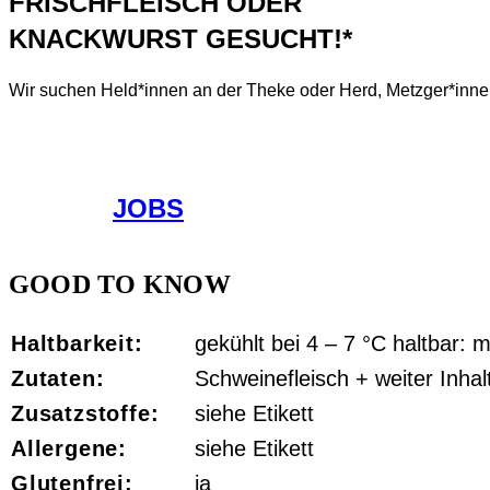
FRISCHFLEISCH ODER
KNACKWURST GESUCHT!*
Wir suchen Held*innen an der Theke oder Herd, Metzger*innen
JOBS
GOOD TO KNOW
Haltbarkeit:
gekühlt bei 4 – 7 °C haltbar: m
Zutaten:
Schweinefleisch + weiter Inhal
Zusatzstoffe:
siehe Etikett
Allergene:
siehe Etikett
Glutenfrei:
ja