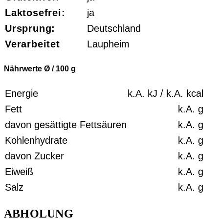
Laktosefrei:
ja
Ursprung:
Deutschland
Verarbeitet
Laupheim
Nährwerte Ø / 100
g
Energie
k.A.
kJ /
k.A.
kcal
Fett
k.A.
g
davon gesättigte Fettsäuren
k.A.
g
Kohlenhydrate
k.A.
g
davon Zucker
k.A.
g
Eiweiß
k.A.
g
Salz
k.A.
g
ABHOLUNG