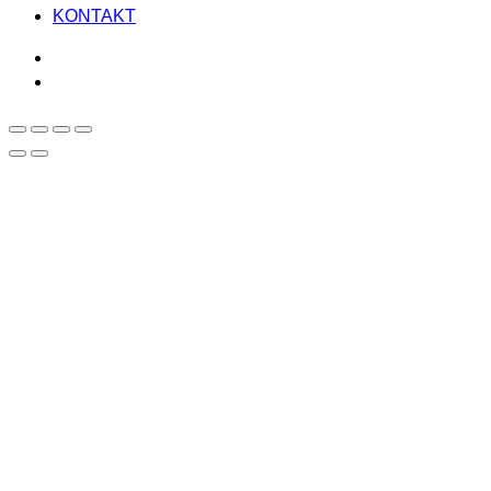
KONTAKT
facebook
instagram