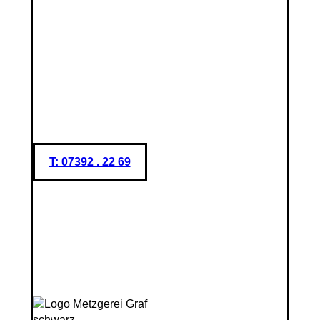
T: 07392 . 22 69