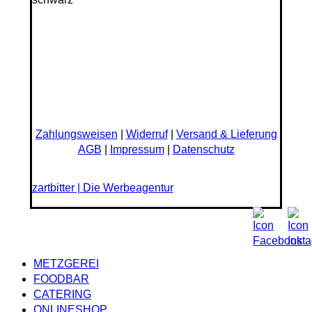
Zahlungsweisen
|
Widerruf
|
Versand & Lieferung
AGB
|
Impressum
|
Datenschutz
zartbitter | Die Werbeagentur
Close
METZGEREI
Menu
FOODBAR
CATERING
ONLINESHOP