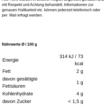
mit Respekt und Achtung behandelt. Informationen zur
genauen Haltbarkeit etc. können jederzeit telefonisch oder
per Mail erfragt werden.
Nährwerte Ø / 100
g
314 kJ / 73
Energie
kcal
Fett
2 g
davon gesättigte
1 g
Fettsäuren
Kohlenhydrate
4 g
davon Zucker
< 1,5 g