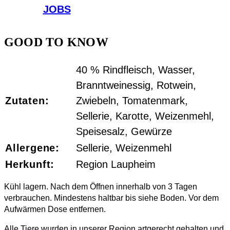
JOBS
GOOD TO KNOW
40 % Rindfleisch, Wasser,
Branntweinessig, Rotwein,
Zutaten:
Zwiebeln, Tomatenmark,
Sellerie, Karotte, Weizenmehl,
Speisesalz, Gewürze
Allergene:
Sellerie, Weizenmehl
Herkunft:
Region Laupheim
Kühl lagern. Nach dem Öffnen innerhalb von 3 Tagen
verbrauchen. Mindestens haltbar bis siehe Boden. Vor dem
Aufwärmen Dose entfernen.
Alle Tiere wurden in unserer Region artgerecht gehalten und