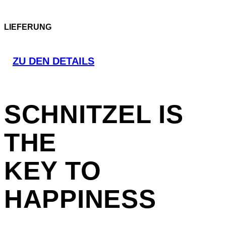
LIEFERUNG
ZU DEN DETAILS
SCHNITZEL
IS
THE
KEY TO
HAPPINESS